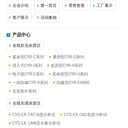
企业介绍
楚一宣言
荣誉资质
工厂展示
客户展示
活动集锦
产品中心
在线折光浓度仪
紧凑型CYR-C系列
通用型CYR-G系列
浸入式CYR-I系列
超高型CYR-H系列
电子级CYR-E系列
高精度型CYR-U系列
一体防爆CYR-X系列
防爆型CYR-EX880
安装附件系列
在线光谱浓度仪
CYS-EX-CAT浊度分析仪
CYS-EX-CAC色度分析仪
CYS-EX-CAW含水量分析仪