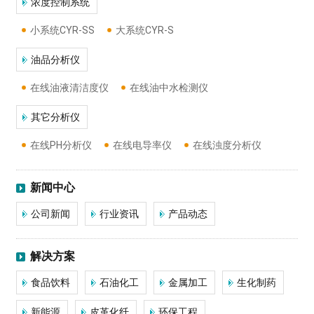
浓度控制系统
小系统CYR-SS
大系统CYR-S
油品分析仪
在线油液清洁度仪
在线油中水检测仪
其它分析仪
在线PH分析仪
在线电导率仪
在线浊度分析仪
新闻中心
公司新闻
行业资讯
产品动态
解决方案
食品饮料
石油化工
金属加工
生化制药
新能源
皮革化纤
环保工程