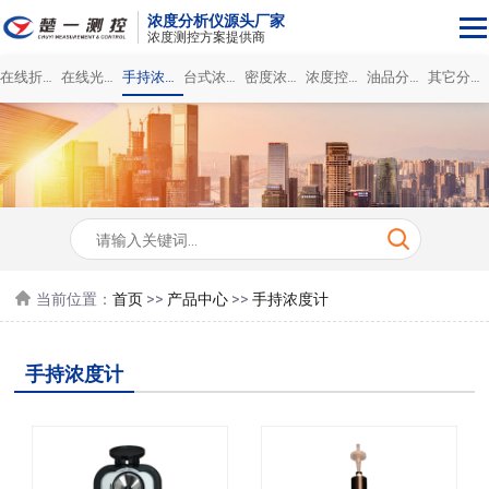
浓度分析仪源头厂家
浓度测控方案提供商
在线折光浓度仪
在线光谱浓度仪
手持浓度计
台式浓度分析仪
密度浓度仪
浓度控制系统
油品分析仪
其它分析仪
当前位置：
首页
>>
产品中心
>>
手持浓度计
手持浓度计