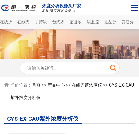
浓度分析仪源头厂家
浓度测控方案提供商
在线折光浓度仪
在线光谱浓度仪
手持浓度计
台式浓度分析仪
密度浓度仪
浓度控制系统
油品分析仪
其它分析仪
当前位置：
首页
>>
产品中心
>>
在线光谱浓度仪
>>
CYS-EX-CAU
紫外浓度分析仪
CYS-EX-CAU紫外浓度分析仪