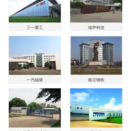
三一重工
瑞声科技
一汽锡柴
南京钢铁