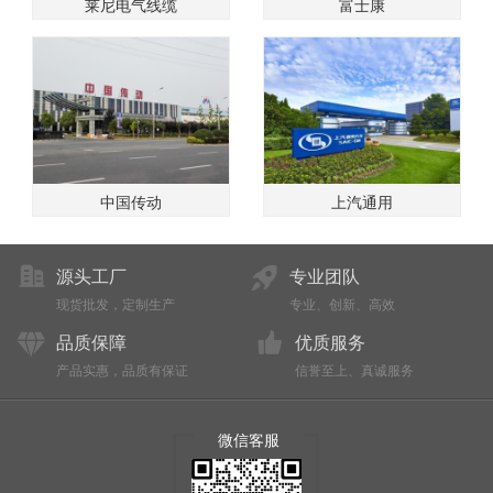
莱尼电气线缆
富士康
中国传动
上汽通用
源头工厂
专业团队
现货批发，定制生产
专业、创新、高效
品质保障
优质服务
产品实惠，品质有保证
信誉至上、真诚服务
微信客服