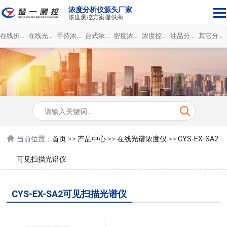
浓度分析仪源头厂家
浓度测控方案提供商
在线折光浓度仪
在线光谱浓度仪
手持浓度计
台式浓度分析仪
密度浓度仪
浓度控制系统
油品分析仪
其它分析仪
当前位置：
首页
>>
产品中心
>>
在线光谱浓度仪
>>
CYS-EX-SA2
可见扫描光谱仪
CYS-EX-SA2可见扫描光谱仪