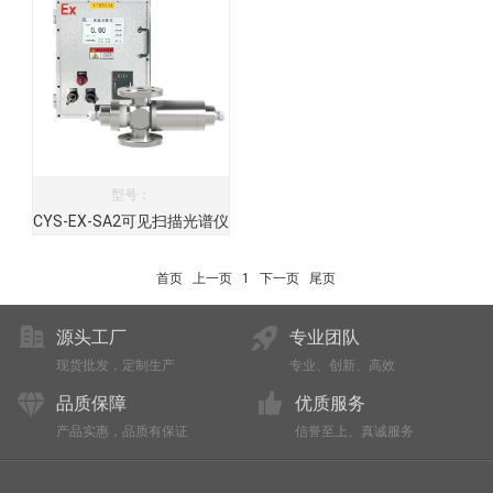
型号：
CYS-EX-SA2可见扫描光谱仪
首页
上一页
1
下一页
尾页
源头工厂
专业团队
现货批发，定制生产
专业、创新、高效
品质保障
优质服务
产品实惠，品质有保证
信誉至上、真诚服务