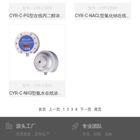
型号：CYR-C系列
型号：CYR-C系列
CYR-C-PG型在线丙二醇浓度分析仪
CYR-C-NACL型氯化钠在线浓度折光仪
型号：CYR-C系列
CYR-C-NH3型氨水在线浓度检测仪
首页
上一页
1
2
3
4
下一页
尾页
源头工厂
专业团队
现货批发，定制生产
专业、创新、高效