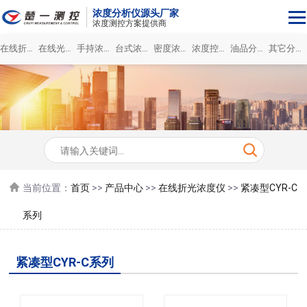
浓度分析仪源头厂家
浓度测控方案提供商
在线折光浓度仪
在线光谱浓度仪
手持浓度计
台式浓度分析仪
密度浓度仪
浓度控制系统
油品分析仪
其它分析仪
当前位置：
首页
>>
产品中心
>>
在线折光浓度仪
>>
紧凑型CYR-C
系列
紧凑型CYR-C系列