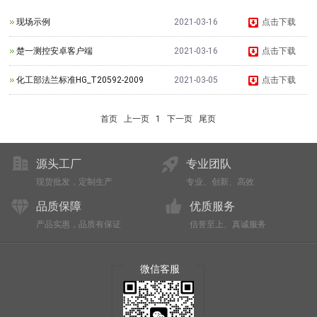
现场示例
2021-03-16
点击下载
楚一测控安卓客户端
2021-03-16
点击下载
化工部法兰标准HG_T20592-2009
2021-03-05
点击下载
首页
上一页
1
下一页
尾页
源头工厂
专业团队
现货批发，定制生产
专业、创新、高效
品质保障
优质服务
产品实惠，品质有保证
信誉至上、真诚服务
微信客服