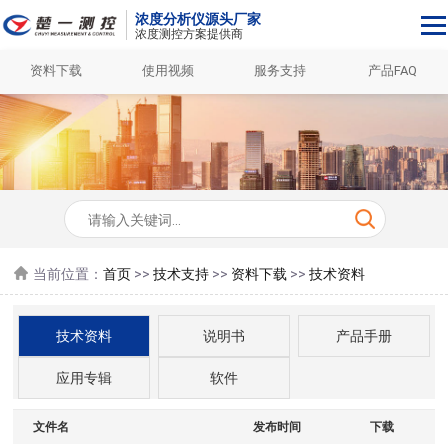
浓度分析仪源头厂家
浓度测控方案提供商
资料下载
使用视频
服务支持
产品FAQ
当前位置：
首页
>>
技术支持
>>
资料下载
>>
技术资料
技术资料
说明书
产品手册
应用专辑
软件
文件名
发布时间
下载