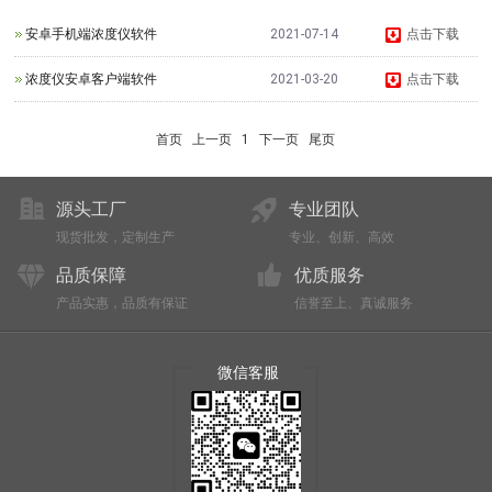
安卓手机端浓度仪软件
2021-07-14
点击下载
浓度仪安卓客户端软件
2021-03-20
点击下载
首页
上一页
1
下一页
尾页
源头工厂
专业团队
现货批发，定制生产
专业、创新、高效
品质保障
优质服务
产品实惠，品质有保证
信誉至上、真诚服务
微信客服