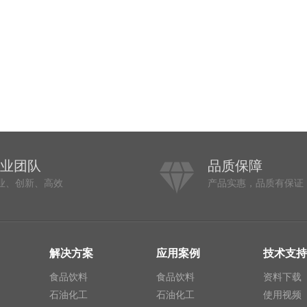
专业团队
品质保障
业、创新、高效
产品实惠，品质有保证
解决方案
应用案例
技术支持
食品饮料
食品饮料
资料下载
石油化工
石油化工
使用视频