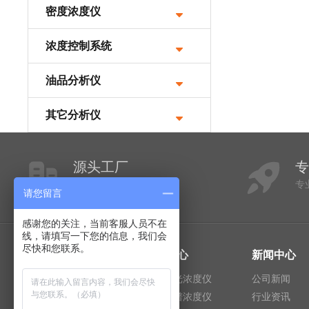
密度浓度仪
浓度控制系统
油品分析仪
其它分析仪
源头工厂
现货批发，定制生产
专
请您留言
感谢您的关注，当前客服人员不在
线，请填写一下您的信息，我们会
尽快和您联系。
走进楚一
产品中心
新闻中心
企业介绍
在线折光浓度仪
公司新闻
楚一宣言
在线光谱浓度仪
行业资讯