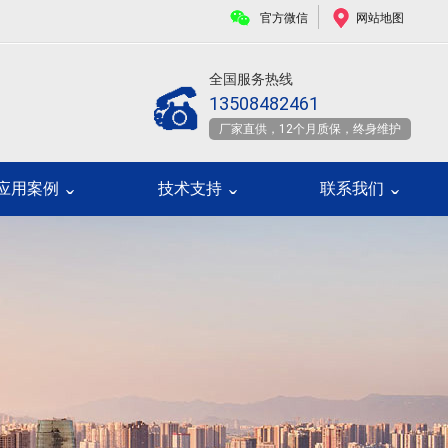
官方微信
网站地图
全国服务热线
13508482461
厂家直供，12个月质保，终身维护
应用案例
技术支持
联系我们