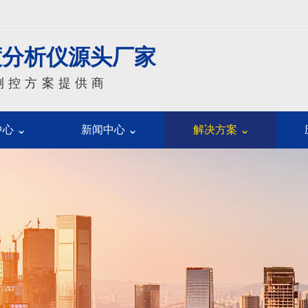
度分析仪源头厂家
测控方案提供商
中心
新闻中心
解决方案
CYS-EX-CAT浊度分析仪
CYS-EX-CAC色度分析仪
CYS-EX-CAW含水量分析仪
CYS-EX-CAU紫外浓度分析仪
CYS-CR反射光谱分析仪
CYS-EX-SA1紫外扫描光谱仪
CYS-EX-SA2可见扫描光谱仪
CYS-EX-SA3近红外扫描光谱仪
CYS-EX-SR3近红外扫描反射光谱仪
CYS-E 电子级光谱浓度仪