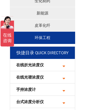
生化制药
新能源
皮革化纤
环保工程
快捷目录
QUICK DIRECTORY
在线折光浓度仪
在线光谱浓度仪
手持浓度计
台式浓度分析仪