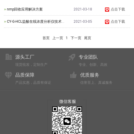
nmp回收应用解决方案
2021-03-18
点击下载
CY-G-HCL盐酸在线浓度分析仪技术资料
2021-03-05
点击下载
首页
上一页
1
下一页
尾页
源头工厂
专业团队
现货批发，定制生产
专业、创新、高效
品质保障
优质服务
产品实惠，品质有保证
信誉至上、真诚服务
微信客服