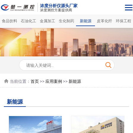
浓度分析仪源头厂家
浓度测控方案提供商
食品饮料
石油化工
金属加工
生化制药
新能源
皮革化纤
环保工程
当前位置：
首页
>>
应用案例
>>
新能源
新能源