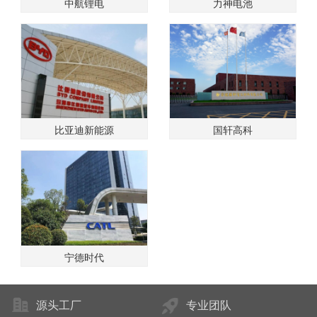
中航锂电
力神电池
比亚迪新能源
国轩高科
宁德时代
源头工厂
专业团队