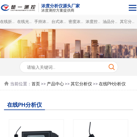
浓度分析仪源头厂家
浓度测控方案提供商
在线折光浓度仪
在线光谱浓度仪
手持浓度计
台式浓度分析仪
密度浓度仪
浓度控制系统
油品分析仪
其它分析仪
当前位置：
首页
>>
产品中心
>>
其它分析仪
>>
在线PH分析仪
在线PH分析仪