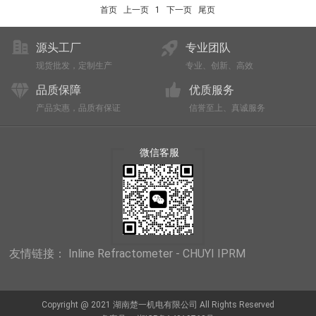
首页
上一页
1
下一页
尾页
源头工厂
专业团队
现货批发，定制生产
专业、创新、高效
品质保障
优质服务
产品实惠，品质有保证
信誉至上、真诚服务
微信客服
友情链接：
Inline Refractometer - CHUYI IPRM
Copyright @ 2021 湖南楚一机电有限公司 All Rights Reserved